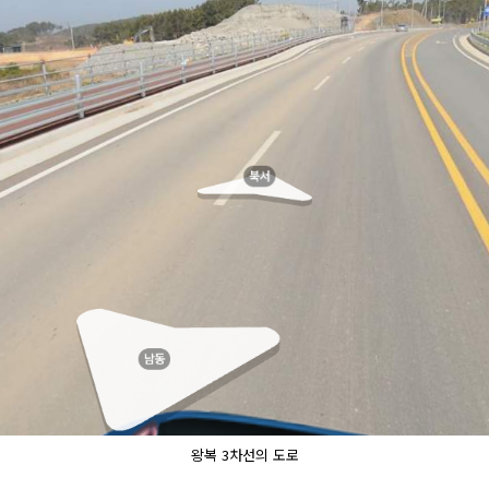
왕복 3차선의 도로