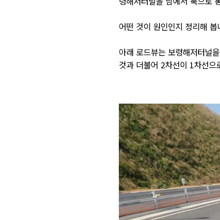
령해저터널을 남에서 북으로 통
어떤 것이 원인인지 정리해 봅
아래 로드뷰는 보령해저터널을 
것과 더불어 2차선이 1차선으