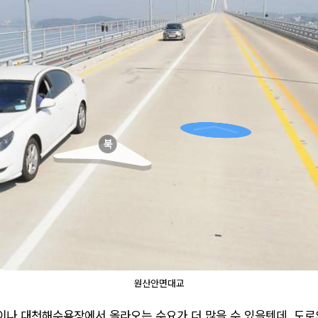
원산안면대교
이나 대천해수욕장에서 올라오는 수요가 더 많을 수 있을텐데, 도로의