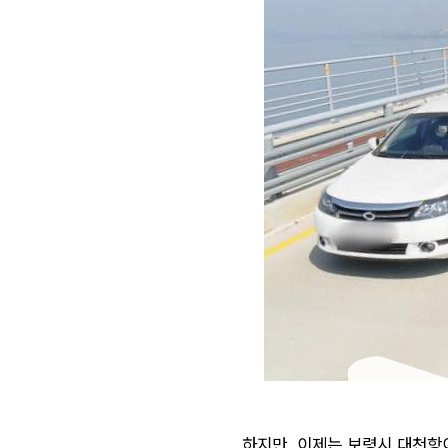
하지만, 이제는 보령시 대천항