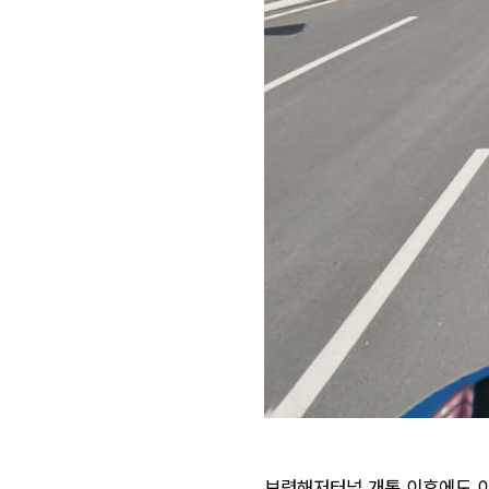
보령해저터널 개통 이후에도 이