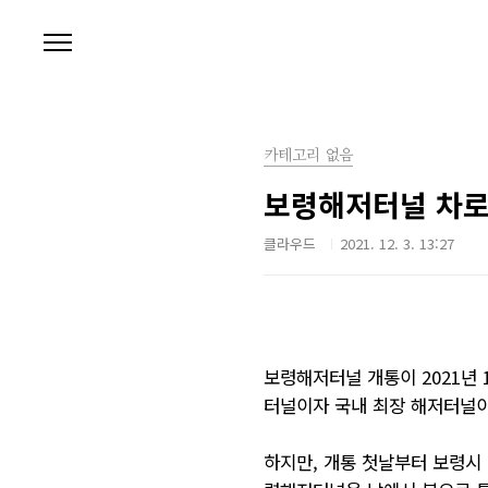
본문 바로가기
카테고리 없음
보령해저터널 차로
클라우드
2021. 12. 3. 13:27
보령해저터널 개통이 2021년
터널이자 국내 최장 해저터널이
하지만, 개통 첫날부터 보령시