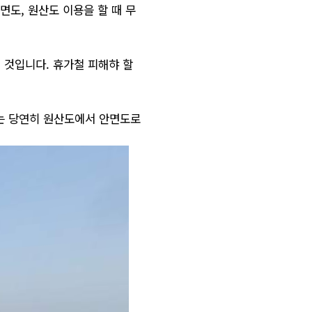
도, 원산도 이용을 할 때 무
 것입니다. 휴가철 피해햐 할
때는 당연히 원산도에서 안면도로